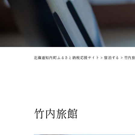
北海道知内町ふるさと納税応援サイト
>
宿泊する
>
竹内
竹内旅館