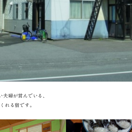
い夫婦が営んでいる、
てくれる宿です。