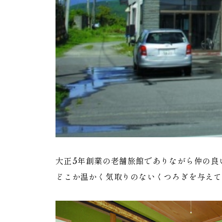
大正5年創業の老舗旅館でありながら仲の良
どこか温かく気取りのないくつろぎを与え