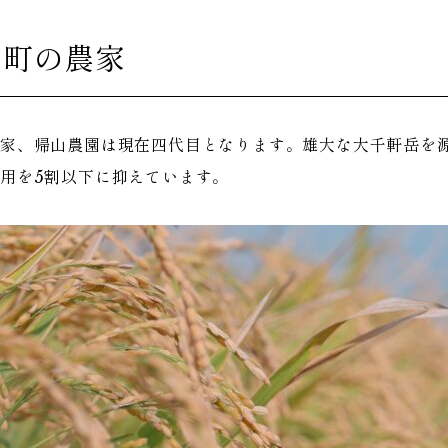
内町の農家
家、帰山農園は現在四代目となります。雄大な大千軒岳を
用を5割以下に抑えています。