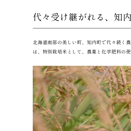
代々受け継がれる、知
北海道南部の美しい町、知内町で代々続く農
は、特別栽培米として、農薬と化学肥料の使