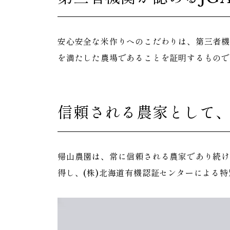
安心安全な米作りへのこだわりは、第三者機
を満たした農場であることを証明するもの
信頼される農家として
帰山農園は、常に信頼される農家であり続け
得し、(株)北海道有機認証センターによる