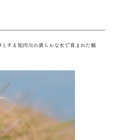
源とする知内川の清らかな水で育まれた稲