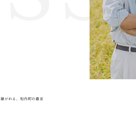
て
け継がれる、知内町の農家