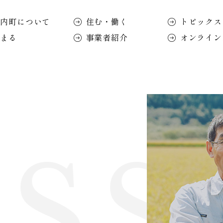
知内町について
住む・働く
トピックス
泊まる
事業者紹介
オンライン
S 